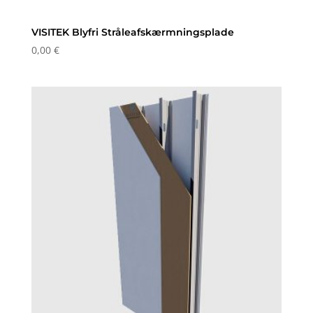
VISITEK Blyfri Stråleafskærmningsplade
0,00
€