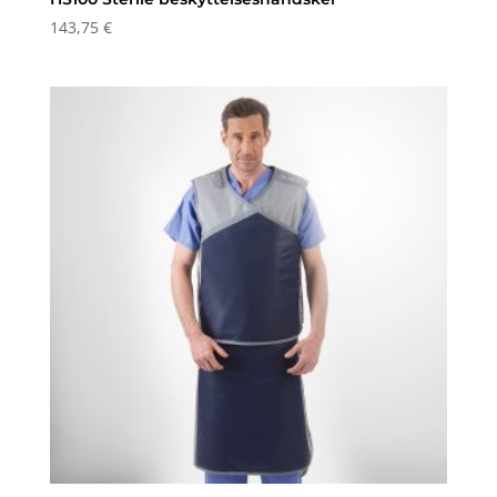
143,75
€