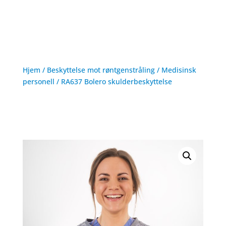
Hjem
/
Beskyttelse mot røntgenstråling
/
Medisinsk
personell
/ RA637 Bolero skulderbeskyttelse