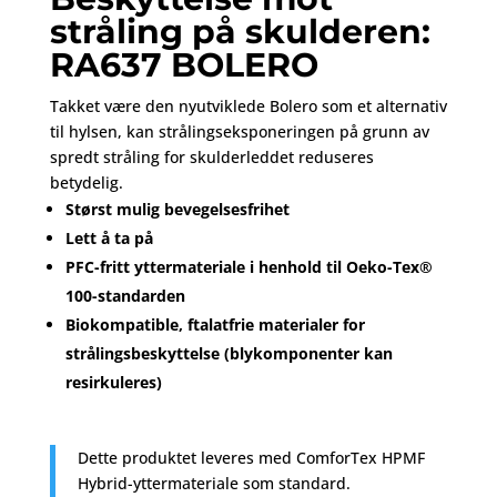
stråling på skulderen:
RA637 BOLERO
Takket være den nyutviklede Bolero som et alternativ
til hylsen, kan strålingseksponeringen på grunn av
spredt stråling for skulderleddet reduseres
betydelig.
Størst mulig bevegelsesfrihet
Lett å ta på
PFC-fritt yttermateriale i henhold til Oeko-Tex®
100-standarden
Biokompatible, ftalatfrie materialer for
strålingsbeskyttelse (blykomponenter kan
resirkuleres)
Dette produktet leveres med ComforTex HPMF
Hybrid-yttermateriale som standard.