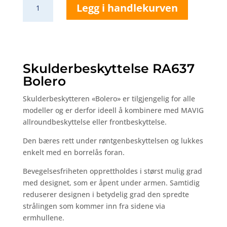
Legg i handlekurven
Bolero
Shoulder
Protection
antall
Skulderbeskyttelse RA637
Bolero
Skulderbeskytteren «Bolero» er tilgjengelig for alle
modeller og er derfor ideell å kombinere med MAVIG
allroundbeskyttelse eller frontbeskyttelse.
Den bæres rett under røntgenbeskyttelsen og lukkes
enkelt med en borrelås foran.
Bevegelsesfriheten opprettholdes i størst mulig grad
med designet, som er åpent under armen. Samtidig
reduserer designen i betydelig grad den spredte
strålingen som kommer inn fra sidene via
ermhullene.