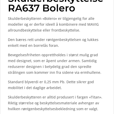
RA637 Bolero
Skulderbeskytteren «Bolero» er tilgjengelig for alle
modeller og er derfor ideell å kombinere med MAVIG
allroundbeskyttelse eller frontbeskyttelse.
Den bæres rett under røntgenbeskyttelsen og lukkes
enkelt med en borrelås foran.
Bevegelsesfriheten opprettholdes i størst mulig grad
med designet, som er åpent under armen. Samtidig
reduserer designen i betydelig grad den spredte
strålingen som kommer inn fra sidene via ermhullene.
Standard blyverdi er 0,25 mm Pb. Dette sikrer god
mobilitet i det daglige arbeidet.
Skulderbeskytteren er alltid produsert i fargen «Titan».
Riktig størrelse og beskyttelsesmateriale avhenger av
hvilken røntgenbeskyttelsesbekledning som er valgt.