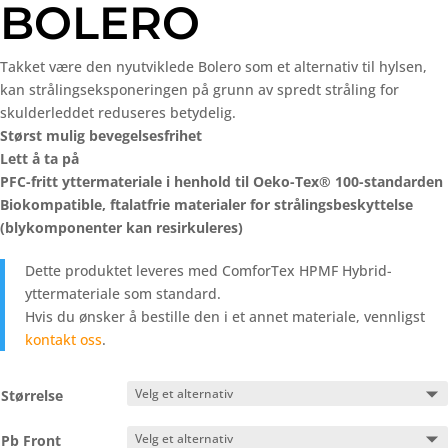
BOLERO
Takket være den nyutviklede Bolero som et alternativ til hylsen,
kan strålingseksponeringen på grunn av spredt stråling for
skulderleddet reduseres betydelig.
Størst mulig bevegelsesfrihet
Lett å ta på
PFC-fritt yttermateriale i henhold til Oeko-Tex® 100-standarden
Biokompatible, ftalatfrie materialer for strålingsbeskyttelse
(blykomponenter kan resirkuleres)
Dette produktet leveres med ComforTex HPMF Hybrid-
yttermateriale som standard.
Hvis du ønsker å bestille den i et annet materiale, vennligst
kontakt oss
.
Størrelse
Pb Front