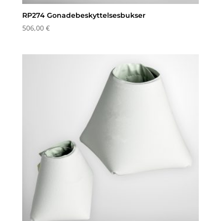
RP274 Gonadebeskyttelsesbukser
506,00
€