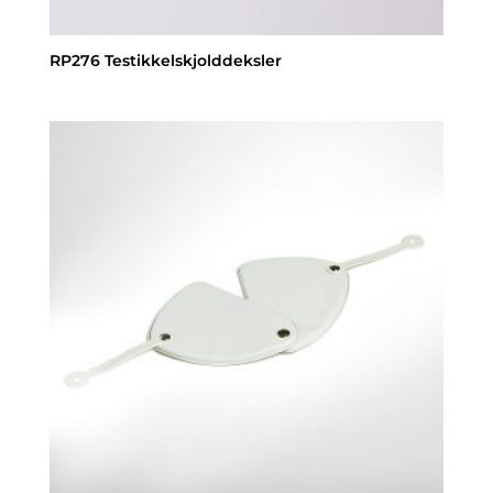
RP276 Testikkelskjolddeksler