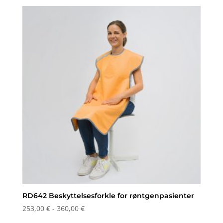
RD642 Beskyttelsesforkle for røntgenpasienter
Prisområde:
253,00
€
-
360,00
€
253,00 €