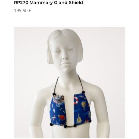
RP270 Mammary Gland Shield
195,50
€