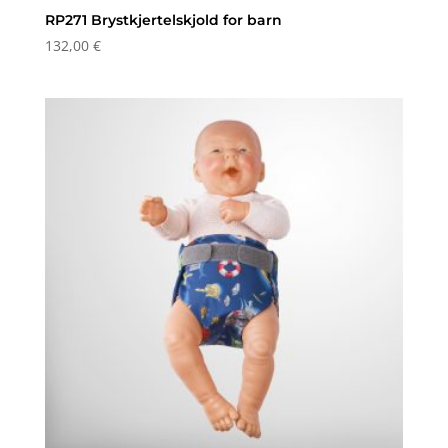
RP271 Brystkjertelskjold for barn
132,00
€