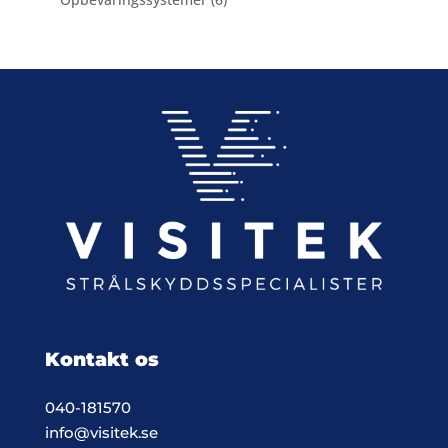
varer
Kontakt os
040-181570
info@visitek.se