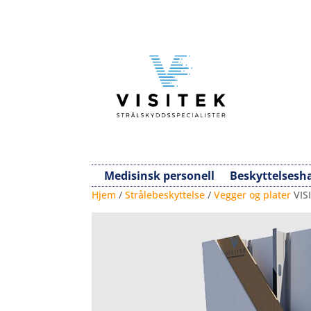
Medisinsk personell
Beskyttelsesh
Hjem
/
Strålebeskyttelse
/
Vegger og plater
VISI