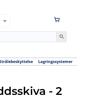
Strålebeskyttelse
Lagringssystemer
ddsskiva - 2