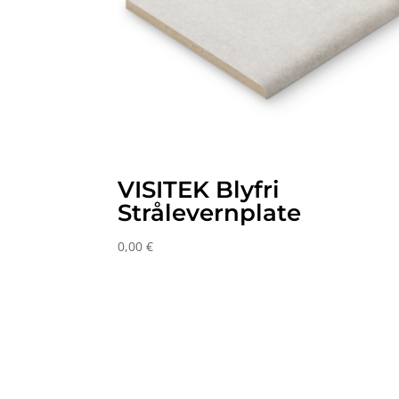
VISITEK Blyfri
Strålevernplate
0,00
€