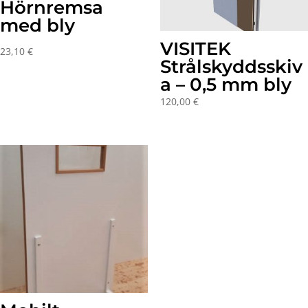
Hörnremsa
med bly
VISITEK
23,10
€
Strålskyddsskiv
a – 0,5 mm bly
120,00
€