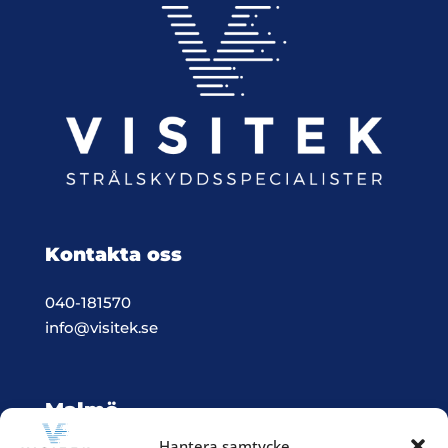
Kontakta oss
040-181570
info@visitek.se
Malmö
Hantera samtycke