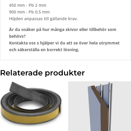
450 mm - Pb 2 mm
900 mm - Pb 0,5 mm
Höjden anpassas till gällande krav.
Är
du
osäker
på
hur
många
skivor
eller
tillbehör
som
behövs?
Kontakta
oss
s
hjälper
vi
du
att
se
över
hela
utrymmet
och
säkerställa
en
korrekt
lösning.
Relaterade produkter