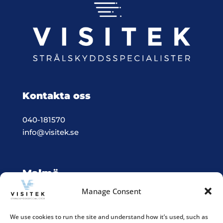
Kontakta oss
040-181570
info@visitek.se
Malmö
Manage Consent
Vision & Teknik System i Malmö
Box 523, 201 25 Malmö
We use cookies to run the site and understand how it’s used, such as