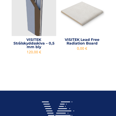
VISITEK
VISITEK Lead Free
Strålskyddsskiva – 0,5
Radiation Board
mm bly
0,00
€
120,00
€