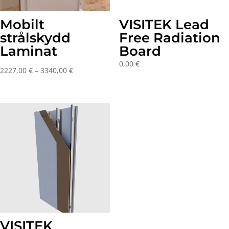
Mobilt
VISITEK Lead
strålskydd
Free Radiation
Laminat
Board
0,00
€
Price
2227,00
€
–
3340,00
€
range:
2227,00 €
through
3340,00 €
VISITEK