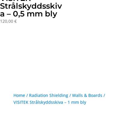
Strålskyddsskiv
a – 0,5 mm bly
120,00
€
Home
/
Radiation Shielding
/
Walls & Boards
/
VISITEK Strålskyddsskiva – 1 mm bly