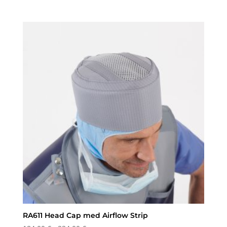
97,75 €
til
216,00 €
RA611 Head Cap med Airflow Strip