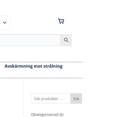
Avskärmning mot strålning
Sök
6
Okategoriserad
6