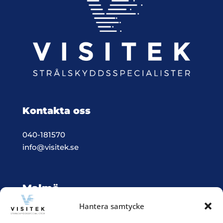
Kontakta oss
040-181570
info@visitek.se
Malmö
Hantera samtycke
Vision & Teknik System i Malmö