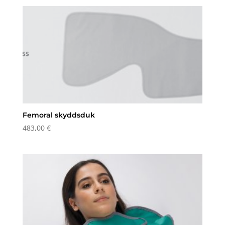
Femoral skyddsduk
483,00
€