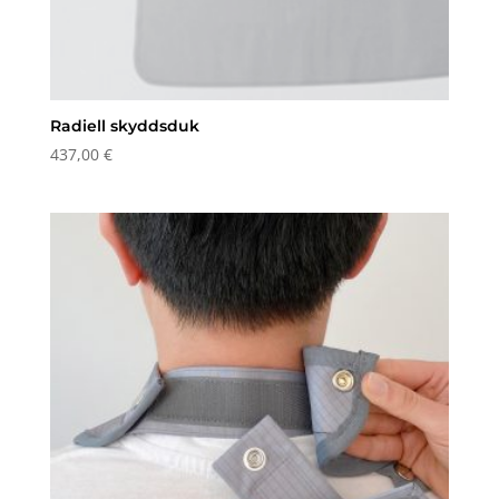
Radiell skyddsduk
437,00
€